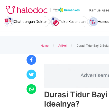
Kamus Kese
Chat dengan Dokter
Toko Kesehatan
Homec
Home
Artikel
Durasi Tidur Bayi 3 Bul
Durasi Tidur Bay
Idealnya?