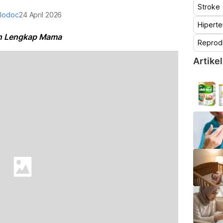
Stroke
alodoc
24 April 2026
Hiperte
an Lengkap Mama
Reprod
Artikel