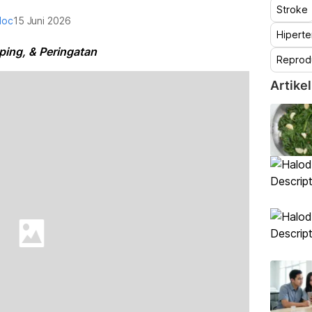
Stroke
doc
15 Juni 2026
Hiperte
ping, & Peringatan
Reprod
Artikel