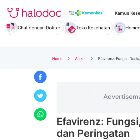
Kamus Kese
Chat dengan Dokter
Toko Kesehatan
Homec
Home
Artikel
Efavirenz: Fungsi, Dosi
Efavirenz: Fungsi
dan Peringatan