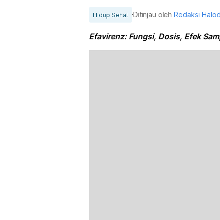
Ditinjau oleh
Redaksi Halo
Hidup Sehat
Efavirenz: Fungsi, Dosis, Efek Sam