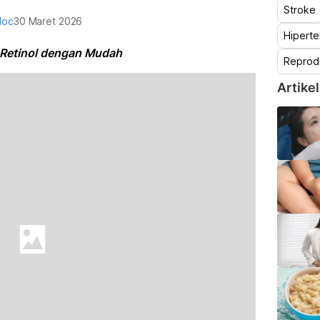
Stroke
doc
30 Maret 2026
Hiperte
 Retinol dengan Mudah
Reprod
Artikel