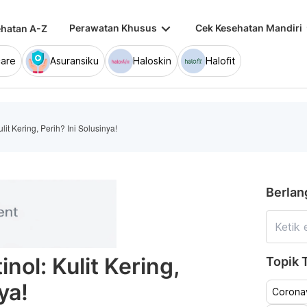
keyboard_arrow_down
keybo
Perawatan Khusus
Cek Kesehatan Mandiri
hatan A-Z
are
Asuransiku
Haloskin
Halofit
it Kering, Perih? Ini Solusinya!
Berlan
nol: Kulit Kering,
Topik T
ya!
Coronav