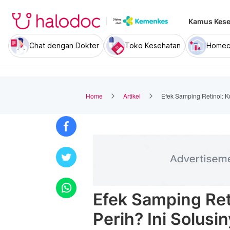
Kamus Kese
Chat dengan Dokter
Toko Kesehatan
Homec
Home
Artikel
Efek Samping Retinol: Kul
Efek Samping Reti
Perih? Ini Solusin