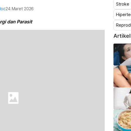
Stroke
doc
24 Maret 2026
Hiperte
rgi dan Parasit
Reprod
Artikel