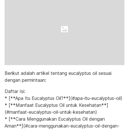
Berikut adalah artikel tentang eucalyptus oil sesuai
dengan permintaan:
Daftar Isi:
* [**Apa Itu Eucalyptus Oil?**](#apa-itu-eucalyptus-oil)
* [**Manfaat Eucalyptus Oil untuk Kesehatan**]
(#manfaat-eucalyptus-oil-untuk-kesehatan)
* [**Cara Menggunakan Eucalyptus Oil dengan
Aman**](#cara-menggunakan-eucalyptus-oil-dengan-