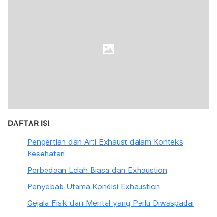
DAFTAR ISI
Pengertian dan Arti Exhaust dalam Konteks
Kesehatan
Perbedaan Lelah Biasa dan Exhaustion
Penyebab Utama Kondisi Exhaustion
Gejala Fisik dan Mental yang Perlu Diwaspadai