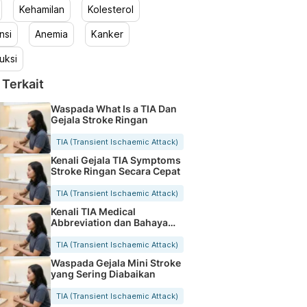
Kehamilan
Kolesterol
nsi
Anemia
Kanker
uksi
 Terkait
Waspada What Is a TIA Dan
Gejala Stroke Ringan
TIA (Transient Ischaemic Attack)
Kenali Gejala TIA Symptoms
Stroke Ringan Secara Cepat
TIA (Transient Ischaemic Attack)
Kenali TIA Medical
Abbreviation dan Bahaya
Stroke Ringan
TIA (Transient Ischaemic Attack)
Waspada Gejala Mini Stroke
yang Sering Diabaikan
TIA (Transient Ischaemic Attack)