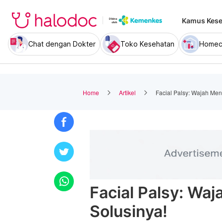
Kamus Kese
Chat dengan Dokter
Toko Kesehatan
Homec
Home
Artikel
Facial Palsy: Wajah Men
Facial Palsy: Wa
Solusinya!