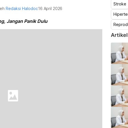
Stroke
oleh
Redaksi Halodoc
16 April 2026
Hiperte
ng, Jangan Panik Dulu
Reprod
Artikel