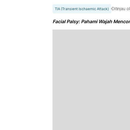
Ditinjau 
TIA (Transient Ischaemic Attack)
Facial Palsy: Pahami Wajah Menco