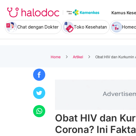
Kamus Kese
Chat dengan Dokter
Toko Kesehatan
Homec
Home
Artikel
Obat HIV dan Kurkumin 
Obat HIV dan Ku
Corona? Ini Fakt