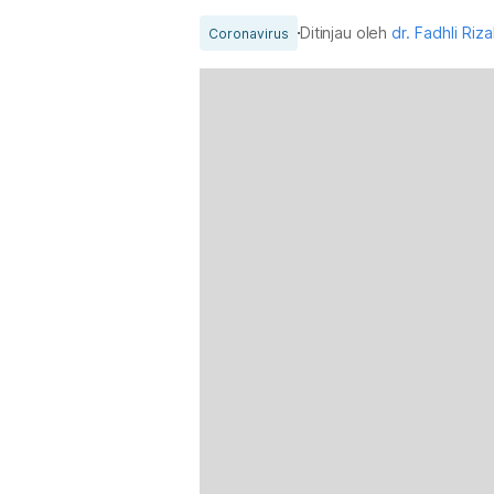
Ditinjau oleh
dr. Fadhli Riz
Coronavirus