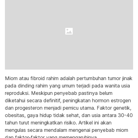
Miom atau fibroid rahim adalah pertumbuhan tumor jinak
pada dinding rahim yang umum terjadi pada wanita usia
reproduksi. Meskipun penyebab pastinya belum
diketahui secara definitif, peningkatan hormon estrogen
dan progesteron menjadi pemicu utama. Faktor genetik,
obesitas, gaya hidup tidak sehat, dan usia antara 30-40
tahun turut meningkatkan risiko. Artikel ini akan
mengulas secara mendalam mengenai penyebab miom
dan faktor-faktor yang memengaruhinya.