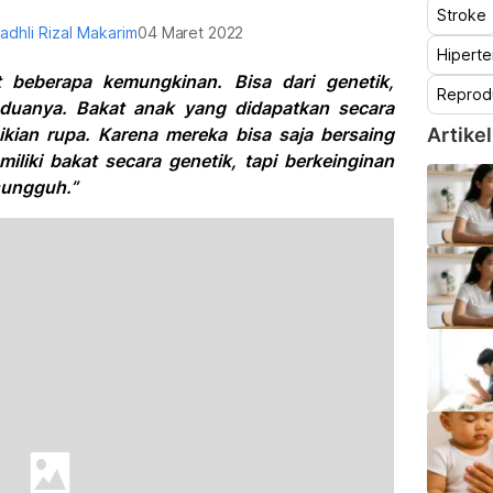
Stroke
Fadhli Rizal Makarim
04 Maret 2022
Hiperte
 beberapa kemungkinan. Bisa dari genetik,
Reprod
eduanya. Bakat anak yang didapatkan secara
ikian rupa. Karena mereka bisa saja bersaing
Artikel
liki bakat secara genetik, tapi berkeinginan
sungguh.”