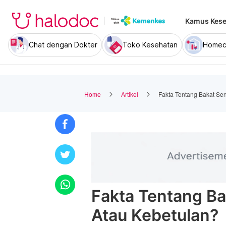
Kamus Kese
Chat dengan Dokter
Toko Kesehatan
Homec
Home
Artikel
Fakta Tentang Bakat Se
Fakta Tentang Ba
Atau Kebetulan?