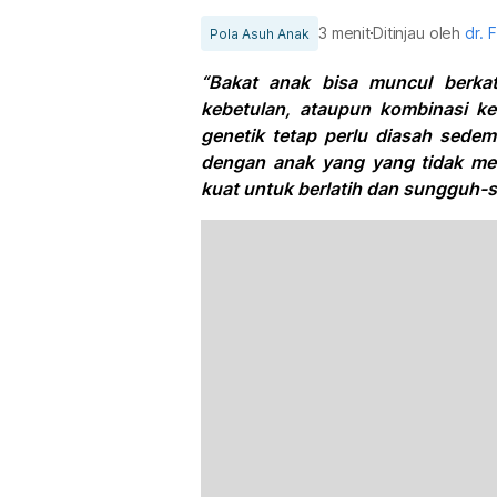
3 menit
Ditinjau oleh
dr. 
Pola Asuh Anak
“Bakat anak bisa muncul berkat
kebetulan, ataupun kombinasi k
genetik tetap perlu diasah sedem
dengan anak yang yang tidak memi
kuat untuk berlatih dan sungguh-