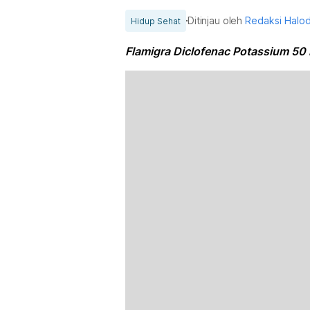
Ditinjau oleh
Redaksi Halo
Hidup Sehat
Flamigra Diclofenac Potassium 50