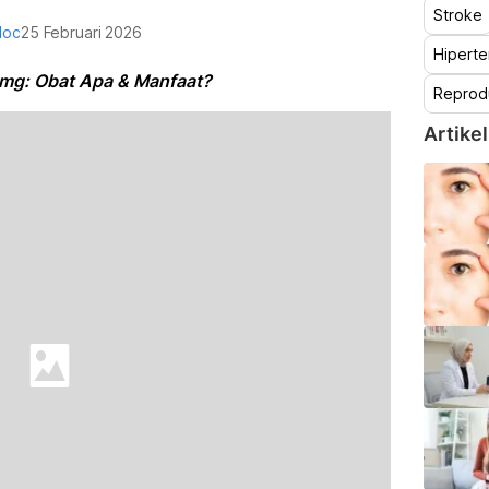
Stroke
doc
25 Februari 2026
Hiperte
 mg: Obat Apa & Manfaat?
Reprod
Artikel