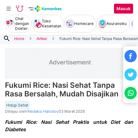
Masuk
Chat
Toko
dengan
Homecare
Asuransiku
Kesehatan
Dokter
search
Home
Artikel
Fukumi Rice: Nasi Sehat Tanpa Rasa Bersalah
Fukumi Rice: Nasi Sehat Tanpa
Rasa Bersalah, Mudah Disajikan
Hidup Sehat
Ditinjau oleh
Redaksi Halodoc
03 Maret 2026
Fukumi Rice: Nasi Sehat Praktis untuk Diet dan
Diabetes