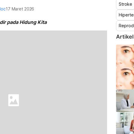
Stroke
doc
17 Maret 2026
Hiperte
dir pada Hidung Kita
Reprod
Artikel