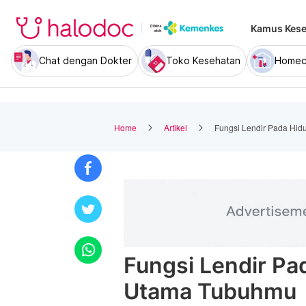
Kamus Kese
Chat dengan Dokter
Toko Kesehatan
Homec
Home
Artikel
Fungsi Lendir Pada Hid
Fungsi Lendir Pa
Utama Tubuhmu