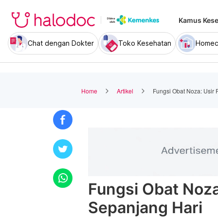
Kamus Kese
Chat dengan Dokter
Toko Kesehatan
Homec
Home
Artikel
Fungsi Obat Noza: Usir 
Fungsi Obat Noza:
Sepanjang Hari