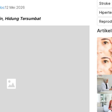
Stroke
doc
12 Mei 2026
Hiperte
sin, Hidung Tersumbat
Reprod
Artikel