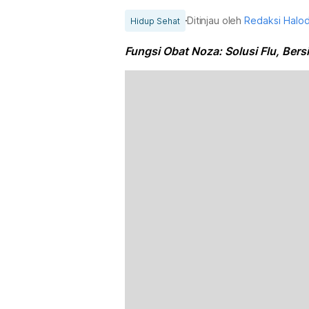
Ditinjau oleh
Redaksi Halo
Hidup Sehat
Fungsi Obat Noza: Solusi Flu, Ber