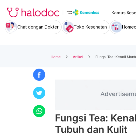
Kamus Kese
Chat dengan Dokter
Toko Kesehatan
Homec
Home
Artikel
Fungsi Tea: Kenali Manf
Fungsi Tea: Kena
Tubuh dan Kulit