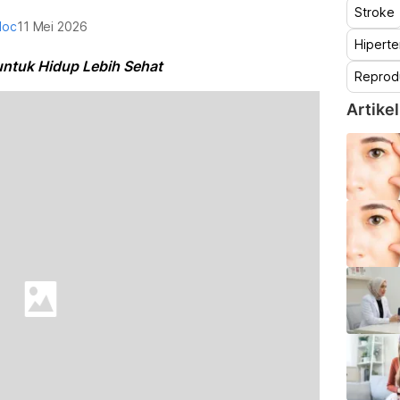
Stroke
doc
11 Mei 2026
Hiperte
untuk Hidup Lebih Sehat
Reprod
Artikel