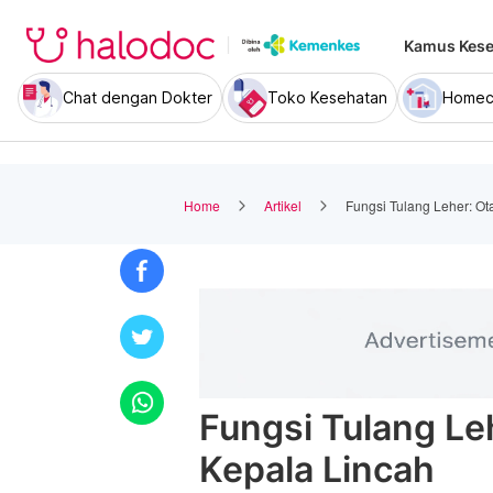
Kamus Kese
Chat dengan Dokter
Toko Kesehatan
Homec
Home
Artikel
Fungsi Tulang Leher: O
Fungsi Tulang Le
Kepala Lincah