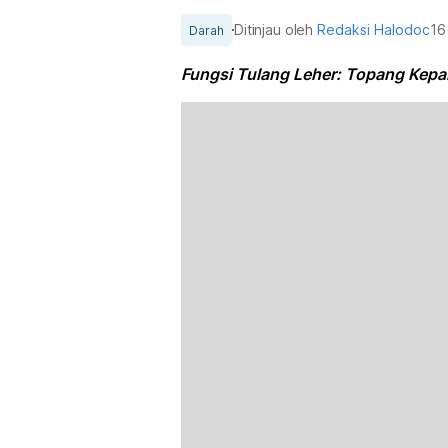
Ditinjau oleh
Redaksi Halodoc
16
Darah
Fungsi Tulang Leher: Topang Kepa