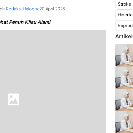
Stroke
oleh
Redaksi Halodoc
20 April 2026
Hiperte
hat Penuh Kilau Alami
Reprod
Artikel