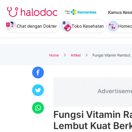
Kamus Kese
Chat dengan Dokter
Toko Kesehatan
Homec
Home
Artikel
Fungsi Vitamin Rambut: 
Fungsi Vitamin R
Lembut Kuat Berk