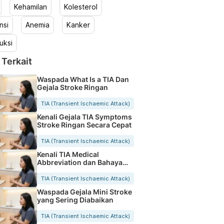
Kehamilan
Kolesterol
nsi
Anemia
Kanker
uksi
 Terkait
Waspada What Is a TIA Dan
Gejala Stroke Ringan
TIA (Transient Ischaemic Attack)
Kenali Gejala TIA Symptoms
Stroke Ringan Secara Cepat
TIA (Transient Ischaemic Attack)
Kenali TIA Medical
Abbreviation dan Bahaya
Stroke Ringan
TIA (Transient Ischaemic Attack)
Waspada Gejala Mini Stroke
yang Sering Diabaikan
TIA (Transient Ischaemic Attack)