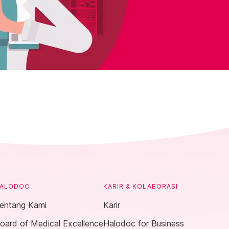
ALODOC
KARIR & KOLABORASI
entang Kami
Karir
oard of Medical Excellence
Halodoc for Business