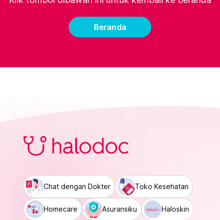
Beranda
Chat dengan Dokter
Toko Kesehatan
Homecare
Asuransiku
Haloskin