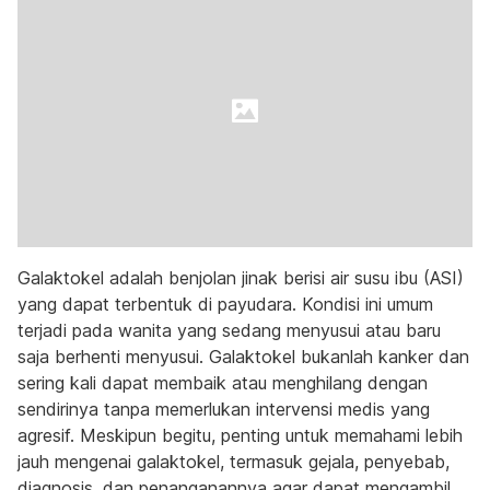
Galaktokel adalah benjolan jinak berisi air susu ibu (ASI)
yang dapat terbentuk di payudara. Kondisi ini umum
terjadi pada wanita yang sedang menyusui atau baru
saja berhenti menyusui. Galaktokel bukanlah kanker dan
sering kali dapat membaik atau menghilang dengan
sendirinya tanpa memerlukan intervensi medis yang
agresif. Meskipun begitu, penting untuk memahami lebih
jauh mengenai galaktokel, termasuk gejala, penyebab,
diagnosis, dan penanganannya agar dapat mengambil