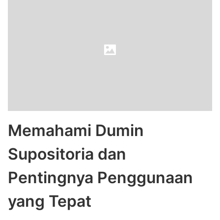
Memahami Dumin
Supositoria dan
Pentingnya Penggunaan
yang Tepat