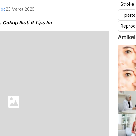
Stroke
doc
23 Maret 2026
Hiperte
Cukup Ikuti 6 Tips Ini
Reprod
Artikel