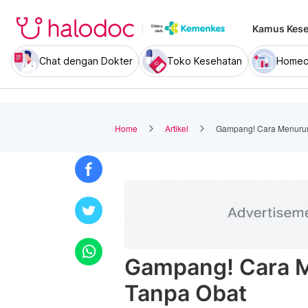
Kamus Kese
Chat dengan Dokter
Toko Kesehatan
Homec
Home
Artikel
Gampang! Cara Menuru
Gampang! Cara 
Tanpa Obat