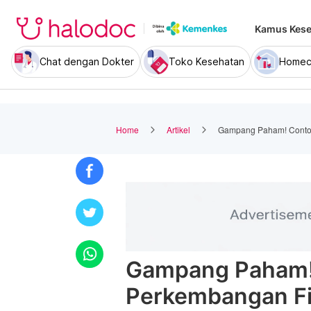
Kamus Kese
Chat dengan Dokter
Toko Kesehatan
Homec
Home
Artikel
Gampang Paham! Contoh
Gampang Paham!
Perkembangan Fi