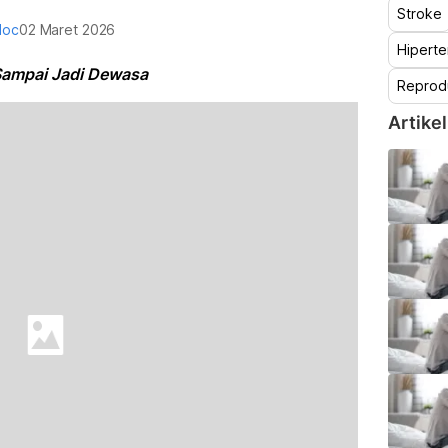
Stroke
doc
02 Maret 2026
Hiperte
Sampai Jadi Dewasa
Reprod
Artikel