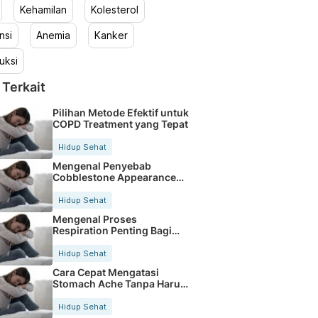
Kehamilan
Kolesterol
nsi
Anemia
Kanker
uksi
 Terkait
Pilihan Metode Efektif untuk
COPD Treatment yang Tepat
Hidup Sehat
Mengenal Penyebab
Cobblestone Appearance
pada Saluran Pencernaan
Hidup Sehat
Mengenal Proses
Respiration Penting Bagi
Kesehatan Tubuh Kita
Hidup Sehat
Cara Cepat Mengatasi
Stomach Ache Tanpa Harus
Ke Dokter
Hidup Sehat