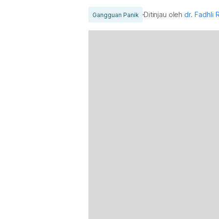
Ditinjau oleh
dr. Fadhli 
Gangguan Panik