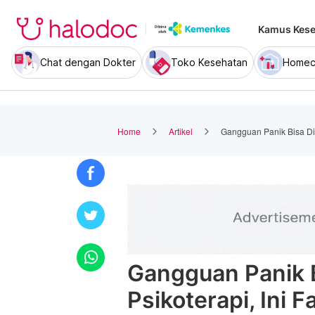
Kamus Kese
Chat dengan Dokter
Toko Kesehatan
Homec
Home
Artikel
Gangguan Panik Bisa Dio
Gangguan Panik B
Psikoterapi, Ini 