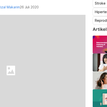
Stroke
Rizal Makarim
26 Juli 2020
Hiperte
Reprod
Artikel