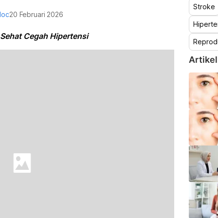
Stroke
doc
20 Februari 2026
Hiperte
 Sehat Cegah Hipertensi
Reprod
Artikel