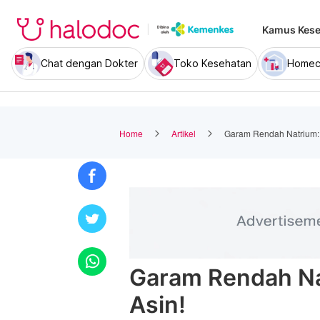
Kamus Kese
Chat dengan Dokter
Toko Kesehatan
Homec
Home
Artikel
Garam Rendah Natrium: 
Garam Rendah Na
Asin!