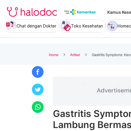
Kamus Kese
Chat dengan Dokter
Toko Kesehatan
Homec
Home
Artikel
Gastritis Symptoms: Ke
Gastritis Sympto
Lambung Bermas