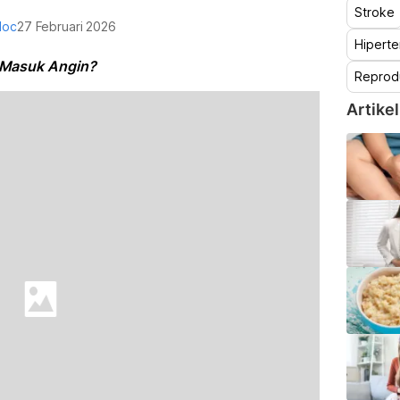
Stroke
doc
27 Februari 2026
Hiperte
ap Masuk Angin?
Reprod
Artikel