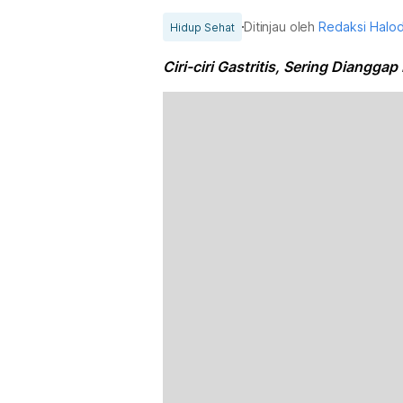
Ditinjau oleh
Redaksi Halo
Hidup Sehat
Ciri-ciri Gastritis, Sering Diangg