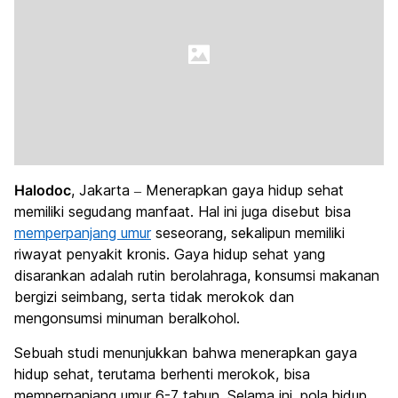
Halodoc
, Jakarta – Menerapkan gaya hidup sehat
memiliki segudang manfaat. Hal ini juga disebut bisa
memperpanjang umur
seseorang, sekalipun memiliki
riwayat penyakit kronis. Gaya hidup sehat yang
disarankan adalah rutin berolahraga, konsumsi makanan
bergizi seimbang, serta tidak merokok dan
mengonsumsi minuman beralkohol.
Sebuah studi menunjukkan bahwa menerapkan gaya
hidup sehat, terutama berhenti merokok, bisa
memperpanjang umur 6-7 tahun. Selama ini, pola hidup