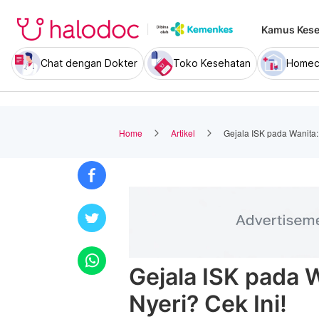
Kamus Kese
Chat dengan Dokter
Toko Kesehatan
Homec
Home
Artikel
Gejala ISK pada Wanita: 
Gejala ISK pada W
Nyeri? Cek Ini!