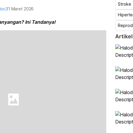
Stroke
doc
31 Maret 2026
Hiperte
-anyangan? Ini Tandanya!
Reprod
Artikel