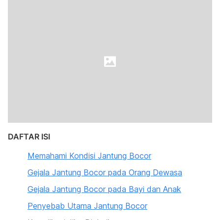
DAFTAR ISI
Memahami Kondisi Jantung Bocor
Gejala Jantung Bocor pada Orang Dewasa
Gejala Jantung Bocor pada Bayi dan Anak
Penyebab Utama Jantung Bocor