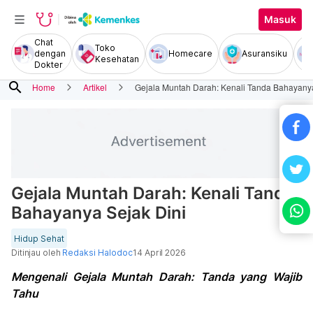
Masuk
Chat
Toko
dengan
Homecare
Asuransiku
Kesehatan
Dokter
search
Home
Artikel
Gejala Muntah Darah: Kenali Tanda Bahayanya
Gejala Muntah Darah: Kenali Tanda
Bahayanya Sejak Dini
Hidup Sehat
Ditinjau oleh
Redaksi Halodoc
14 April 2026
Mengenali Gejala Muntah Darah: Tanda yang Wajib
Tahu