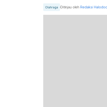
Ditinjau oleh
Redaksi Halodo
Olahraga