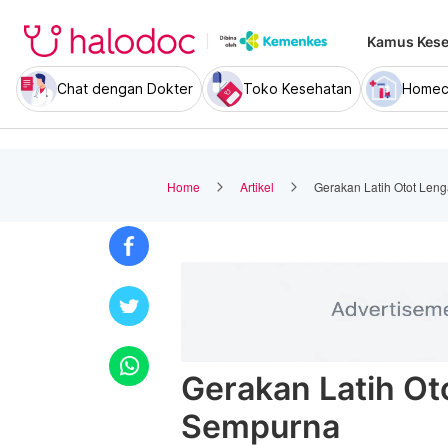
Kamus Kese
Chat dengan Dokter
Toko Kesehatan
Homec
Home
Artikel
Gerakan Latih Otot Le
Gerakan Latih O
Sempurna