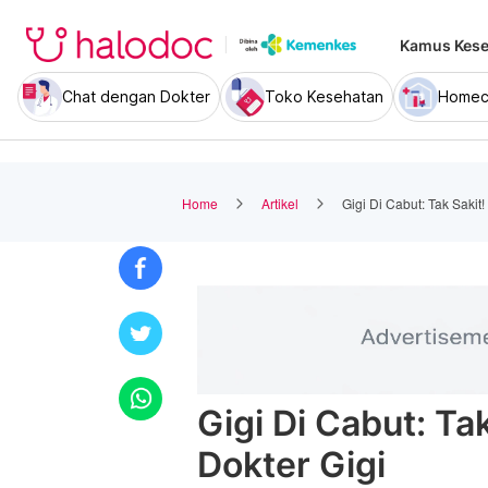
Kamus Kese
Chat dengan Dokter
Toko Kesehatan
Homec
Home
Artikel
Gigi Di Cabut: Tak Sakit
Gigi Di Cabut: T
Dokter Gigi