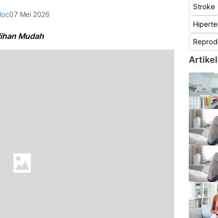
Stroke
doc
07 Mei 2026
Hiperte
lihan Mudah
Reprod
Artikel