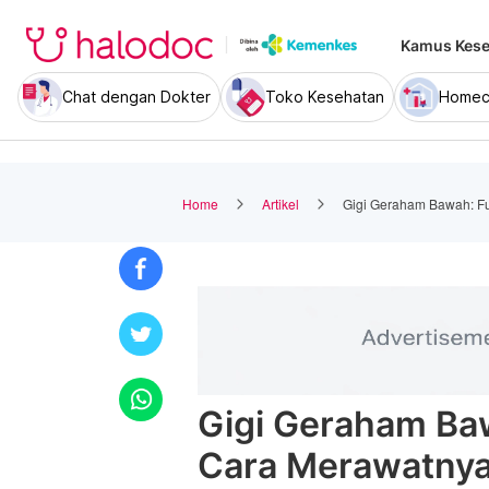
Kamus Kese
Chat dengan Dokter
Toko Kesehatan
Homec
Home
Artikel
Gigi Geraham Bawah: F
Gigi Geraham Baw
Cara Merawatny