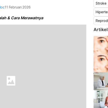
Stroke
doc
11 Februari 2026
Hiperte
alah & Cara Merawatnya
Reprod
Artikel