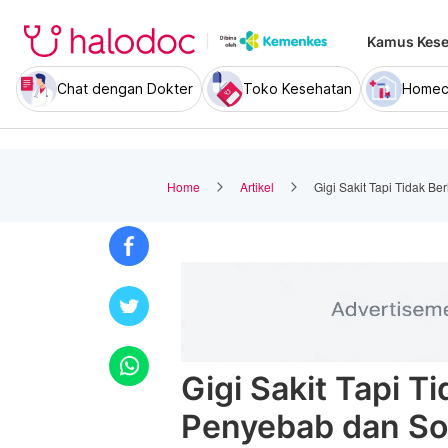
Kamus Kese
Chat dengan Dokter
Toko Kesehatan
Homec
Home
Artikel
Gigi Sakit Tapi Tidak B
Gigi Sakit Tapi T
Penyebab dan So