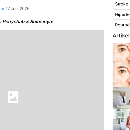
Stroke
doc
17 Juni 2026
Hiperte
ni Penyebab & Solusinya!
Reprod
Artikel