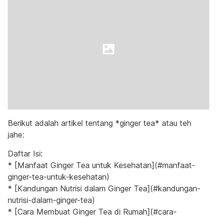
Berikut adalah artikel tentang *ginger tea* atau teh
jahe:
Daftar Isi:
* [Manfaat Ginger Tea untuk Kesehatan](#manfaat-
ginger-tea-untuk-kesehatan)
* [Kandungan Nutrisi dalam Ginger Tea](#kandungan-
nutrisi-dalam-ginger-tea)
* [Cara Membuat Ginger Tea di Rumah](#cara-