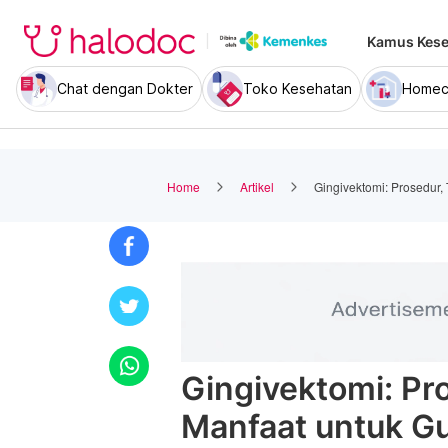
Kamus Kese
Chat dengan Dokter
Toko Kesehatan
Homec
Home
Artikel
Gingivektomi: Prosedur,
Gingivektomi: Pro
Manfaat untuk Gu