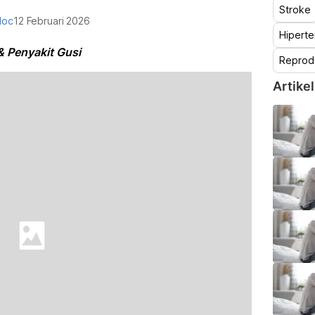
Stroke
doc
12 Februari 2026
Hiperte
& Penyakit Gusi
Reprod
Artikel