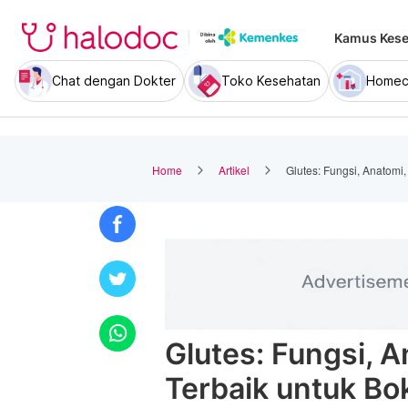
Kamus Kese
Chat dengan Dokter
Toko Kesehatan
Homec
Home
Artikel
Glutes: Fungsi, Anatomi
Glutes: Fungsi, A
Terbaik untuk B