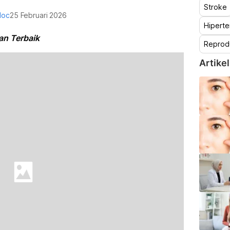
Stroke
doc
25 Februari 2026
Hiperte
han Terbaik
Reprod
Artikel