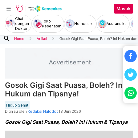
Masuk
Chat
Toko
dengan
Homecare
Asuransiku
Kesehatan
Dokter
search
Home
Artikel
Gosok Gigi Saat Puasa, Boleh? Ini Hukum dan
Gosok Gigi Saat Puasa, Boleh? Ini
Hukum dan Tipsnya!
Hidup Sehat
Ditinjau oleh
Redaksi Halodoc
18 Juni 2026
Gosok Gigi Saat Puasa, Boleh? Ini Hukum & Tipsnya