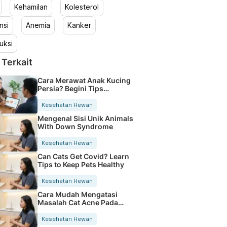
Kehamilan
Kolesterol
nsi
Anemia
Kanker
uksi
 Terkait
Cara Merawat Anak Kucing
Persia? Begini Tips
Mudahnya
Kesehatan Hewan
Mengenal Sisi Unik Animals
With Down Syndrome
Kesehatan Hewan
Can Cats Get Covid? Learn
Tips to Keep Pets Healthy
Kesehatan Hewan
Cara Mudah Mengatasi
Masalah Cat Acne Pada
Kucing
Kesehatan Hewan