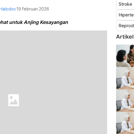
Stroke
 Halodoc
19 Februari 2026
Hiperte
ehat untuk Anjing Kesayangan
Reprod
Artikel