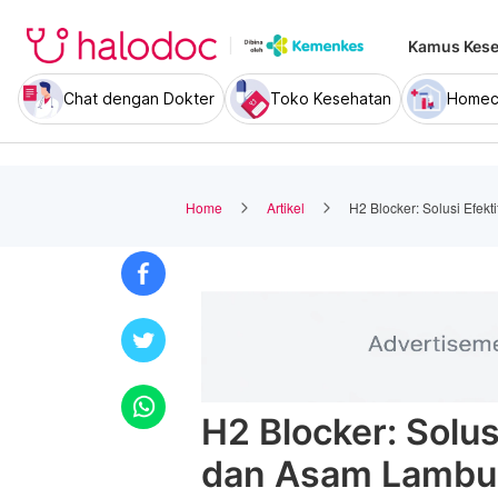
Kamus Kese
Chat dengan Dokter
Toko Kesehatan
Homec
Home
Artikel
H2 Blocker: Solusi Efe
H2 Blocker: Solu
dan Asam Lamb