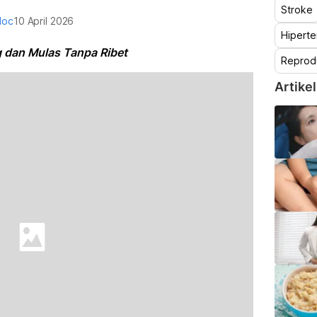
Stroke
doc
10 April 2026
Hiperte
 dan Mulas Tanpa Ribet
Reprod
Artikel