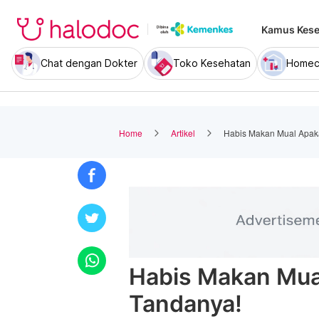
Kamus Kese
Chat dengan Dokter
Toko Kesehatan
Homec
Home
Artikel
Habis Makan Mual Apaka
Habis Makan Mual
Tandanya!