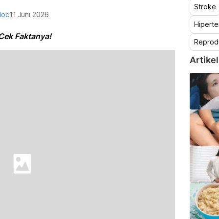
Stroke
doc
11 Juni 2026
Hiperte
Cek Faktanya!
Reprod
Artikel