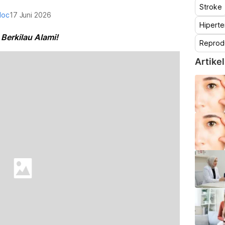
Stroke
doc
17 Juni 2026
Hiperte
Berkilau Alami!
Reprod
Artikel