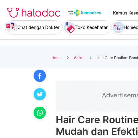
Kamus Kese
Chat dengan Dokter
Toko Kesehatan
Homec
Home
Artikel
Hair Care Routine: Ramb
Hair Care Routin
Mudah dan Efekti