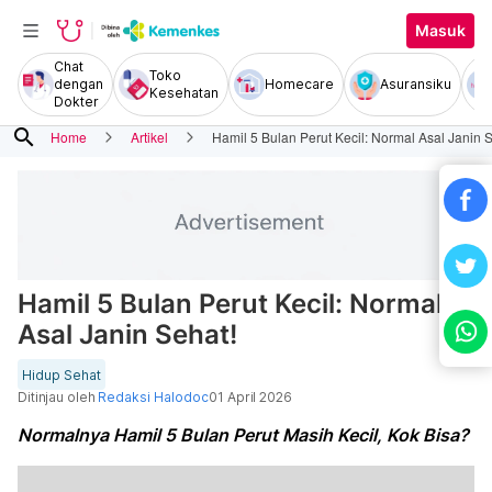
Masuk
Chat
Toko
dengan
Homecare
Asuransiku
Kesehatan
Dokter
search
Home
Artikel
Hamil 5 Bulan Perut Kecil: Normal Asal Janin 
Hamil 5 Bulan Perut Kecil: Normal
Asal Janin Sehat!
Hidup Sehat
Ditinjau oleh
Redaksi Halodoc
01 April 2026
Normalnya Hamil 5 Bulan Perut Masih Kecil, Kok Bisa?