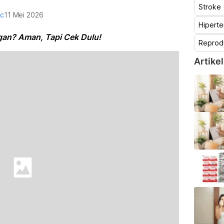
Stroke
oc
11 Mei 2026
Hiperte
gan? Aman, Tapi Cek Dulu!
Reprod
Artikel