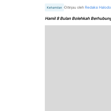
Ditinjau oleh
Redaksi Halod
Kehamilan
Hamil 8 Bulan Bolehkah Berhubun