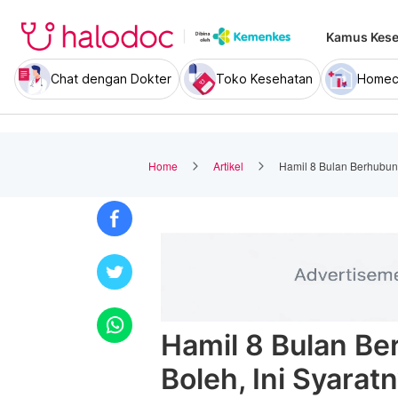
Kamus Kese
Chat dengan Dokter
Toko Kesehatan
Homec
Home
Artikel
Hamil 8 Bulan Berhubung
Hamil 8 Bulan Be
Boleh, Ini Syarat