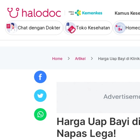
Kamus Kese
Chat dengan Dokter
Toko Kesehatan
Homec
Home
Artikel
Harga Uap Bayi di Klini
Harga Uap Bayi di
Napas Lega!