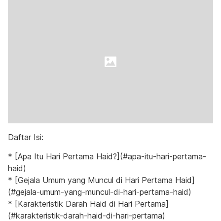
Daftar Isi:
* [Apa Itu Hari Pertama Haid?](#apa-itu-hari-pertama-
haid)
* [Gejala Umum yang Muncul di Hari Pertama Haid]
(#gejala-umum-yang-muncul-di-hari-pertama-haid)
* [Karakteristik Darah Haid di Hari Pertama]
(#karakteristik-darah-haid-di-hari-pertama)