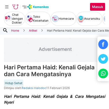
Masuk
Chat
Toko
dengan
Homecare
Asuransiku
Kesehatan
Dokter
search
Home
Artikel
Hari Pertama Haid: Kenali Gejala dan Cara M
Hari Pertama Haid: Kenali Gejala
dan Cara Mengatasinya
Hidup Sehat
Ditinjau oleh
Redaksi Halodoc
11 Februari 2026
Hari Pertama Haid: Kenali Gejala & Cara Mengatasi
Nyeri