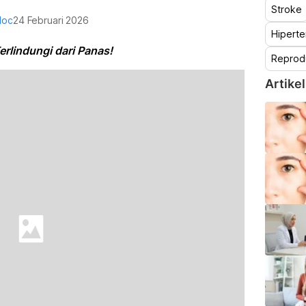
Stroke
doc
24 Februari 2026
Hiperte
erlindungi dari Panas!
Reprod
Artikel