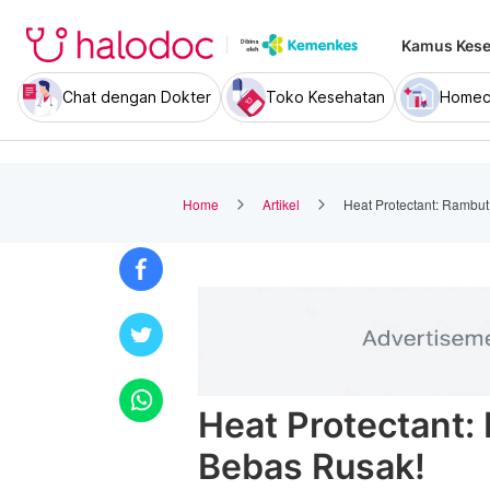
Kamus Kese
Chat dengan Dokter
Toko Kesehatan
Homec
Home
Artikel
Heat Protectant: Rambu
Heat Protectant:
Bebas Rusak!