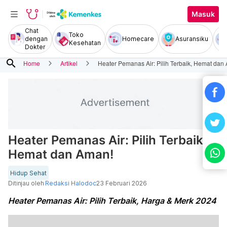
Masuk
Chat
Toko
dengan
Homecare
Asuransiku
Kesehatan
Dokter
search
Home
Artikel
Heater Pemanas Air: Pilih Terbaik, Hemat dan
Heater Pemanas Air: Pilih Terbaik,
Hemat dan Aman!
Hidup Sehat
Ditinjau oleh
Redaksi Halodoc
23 Februari 2026
Heater Pemanas Air: Pilih Terbaik, Harga & Merk 2024