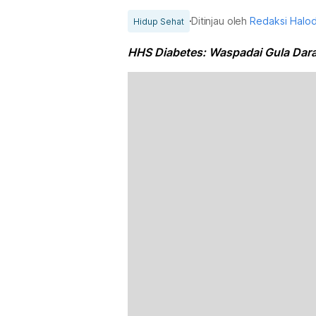
Ditinjau oleh
Redaksi Halo
Hidup Sehat
HHS Diabetes: Waspadai Gula Dara