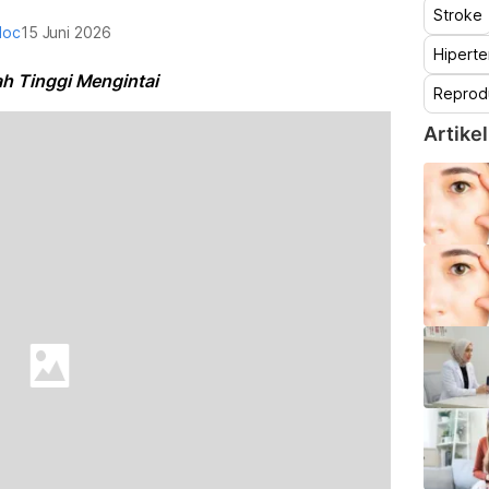
Stroke
doc
15 Juni 2026
Hiperte
h Tinggi Mengintai
Reprod
Artikel