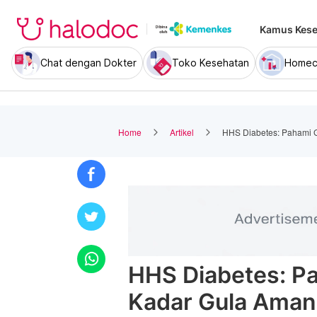
Kamus Kese
Chat dengan Dokter
Toko Kesehatan
Homec
Home
Artikel
HHS Diabetes: Pahami G
HHS Diabetes: Pa
Kadar Gula Aman