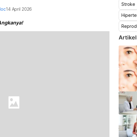
Stroke
doc
14 April 2026
Hiperte
 Angkanya!
Reprod
Artikel