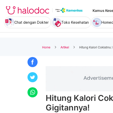
Kamus Kese
Chat dengan Dokter
Toko Kesehatan
Homec
Home
Artikel
Hitung Kalori Coklatmu:
Hitung Kalori Co
Gigitannya!