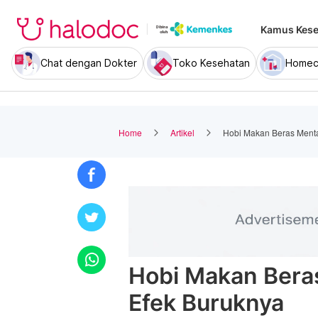
Kamus Kese
Chat dengan Dokter
Toko Kesehatan
Homec
Home
Artikel
Hobi Makan Beras Ment
Hobi Makan Ber
Efek Buruknya