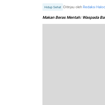
Ditinjau oleh
Redaksi Halo
Hidup Sehat
Makan Beras Mentah: Waspada Bah