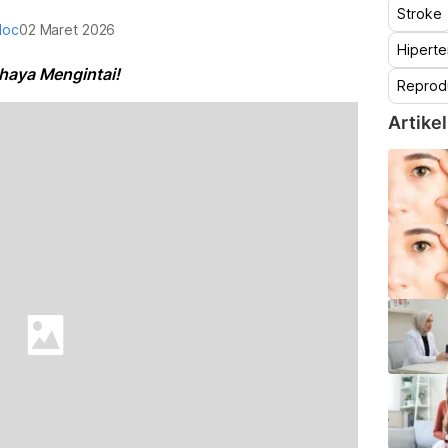
Stroke
doc
02 Maret 2026
Hiperte
aya Mengintai!
Reprod
Artikel